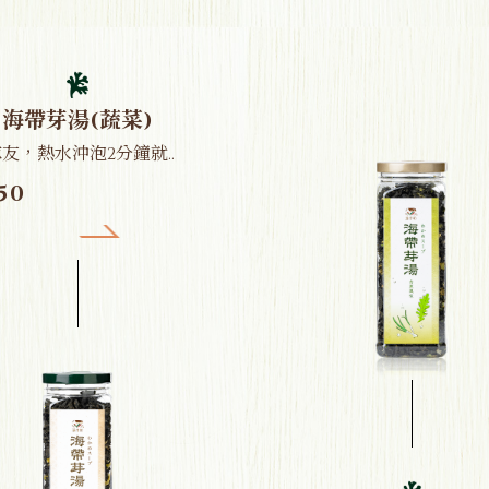
海帶芽湯(蔬菜)
友，熱水沖泡2分鐘就..
50