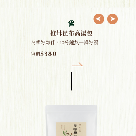
Previous
Next
椎茸昆布高湯包
冬季好夥伴，10分鐘熬一鍋好湯..
$380
售價