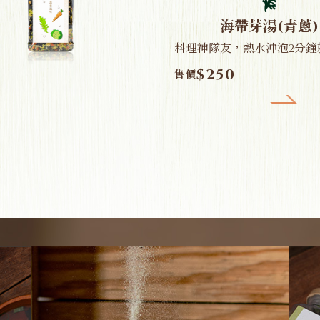
海帶芽湯(青蔥)
料理神隊友，熱水沖泡2分鐘就
$250
售價