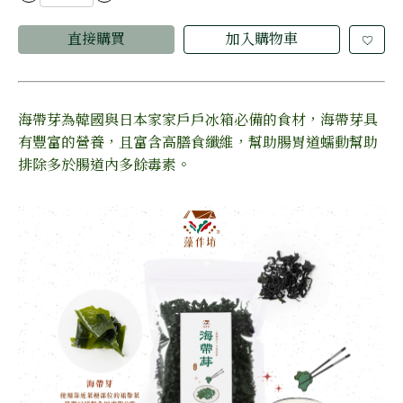
直接購買
加入購物車
海帶芽為韓國與日本家家戶戶冰箱必備的食材，海帶芽具
有豐富的營養，且富含高膳食纖維，幫助腸胃道蠕動幫助
排除多於腸道內多餘毒素。