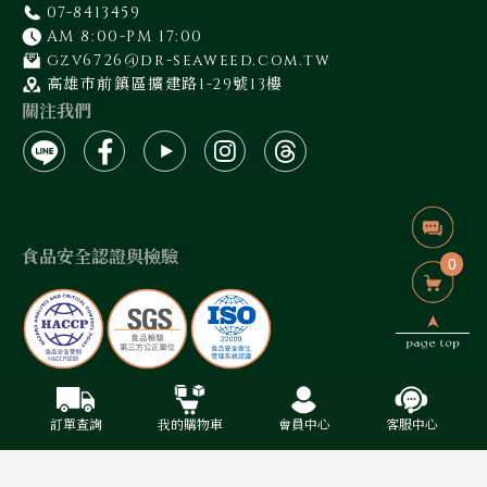
07-8413459
AM 8:00-PM 17:00
gzv6726@dr-seaweed.com.tw
高雄市前鎮區擴建路1-29號13樓
關注我們
食品安全認證與檢驗
0
藻作坊有限公司 / 統編:50940400
2024 © 藻作坊 Designed By 禾藝叁陸巷有限公司
訂單查詢
我的購物車
會員中心
客服中心