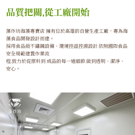
品質把關,從工廠開始
藻作坊海藻專賣店 擁有位於高雄的自營生產工廠，專為海
藻食品開發設計而建。
採用食品級不鏽鋼設備、環境控溫控濕設計,依照國際食品
安全規範建置作業流
程,致力於從原料到 成品的每一道細節,做到透明、潔淨、
安心。