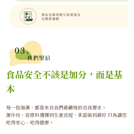
食品安全不該是加分，而是基
本
每一包海藻，都是來自我們最嚴格的自我要求。
藻作坊，從原料選擇到生產流程，承諾做到最好 只為讓您
吃得安心、吃得健康。