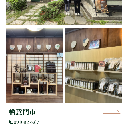
檜意門市
0910827867