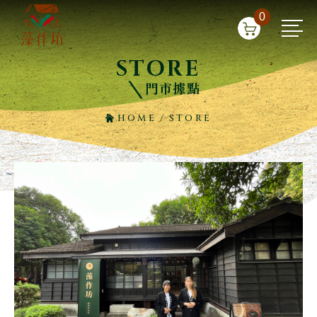
0
STORE
門市據點
HOME
/
STORE