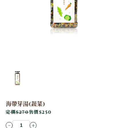
海帶芽湯(蔬菜)
定價
$270
售價
$250
-
+