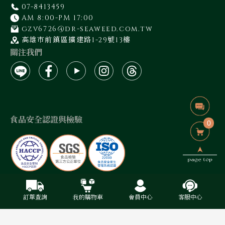
07-8413459
AM 8:00-PM 17:00
gzv6726@dr-seaweed.com.tw
高雄市前鎮區擴建路1-29號13樓
關注我們
食品安全認證與檢驗
0
藻作坊有限公司 / 統編:50940400
2024 © 藻作坊 Designed By 禾藝叁陸巷有限公司
訂單查詢
我的購物車
會員中心
客服中心